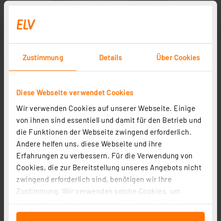
Zustimmung
Details
Über Cookies
Diese Webseite verwendet Cookies
Wir verwenden Cookies auf unserer Webseite. Einige
Farbtemperatureinstellung
von ihnen sind essentiell und damit für den Betrieb und
die Funktionen der Webseite zwingend erforderlich.
Andere helfen uns, diese Webseite und ihre
Erfahrungen zu verbessern. Für die Verwendung von
Cookies, die zur Bereitstellung unseres Angebots nicht
zwingend erforderlich sind, benötigen wir Ihre
Zustimmung. Wir verwenden solche Cookies, um
Inhalte und Anzeigen zu personalisieren, Funktionen
für soziale Medien anbieten zu können und die Zugriffe