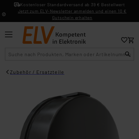
Kostenloser Standardversand ab 39 € Bestellwert
Jetzt zum ELV-Newsletter anmelden und einen 10 €
Gutschein erhalten
Suche
Zubehör / Ersatzteile