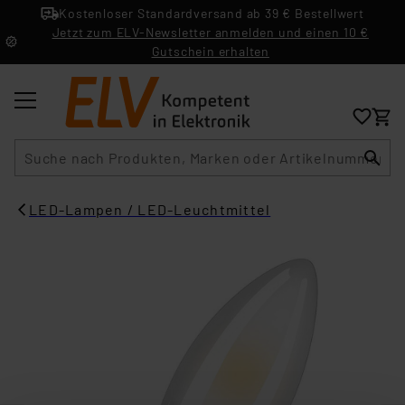
Kostenloser Standardversand ab 39 € Bestellwert
Jetzt zum ELV-Newsletter anmelden und einen 10 €
Gutschein erhalten
Suche
LED-Lampen / LED-Leuchtmittel