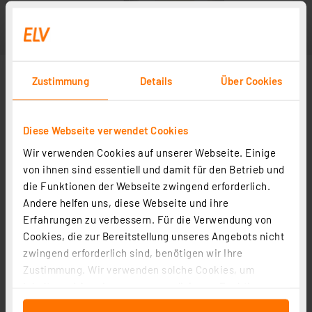
Zustimmung
Details
Über Cookies
Diese Webseite verwendet Cookies
Wir verwenden Cookies auf unserer Webseite. Einige
von ihnen sind essentiell und damit für den Betrieb und
die Funktionen der Webseite zwingend erforderlich.
Andere helfen uns, diese Webseite und ihre
Erfahrungen zu verbessern. Für die Verwendung von
Cookies, die zur Bereitstellung unseres Angebots nicht
zwingend erforderlich sind, benötigen wir Ihre
Zustimmung. Wir verwenden solche Cookies, um
Inhalte und Anzeigen zu personalisieren, Funktionen
für soziale Medien anbieten zu können und die Zugriffe