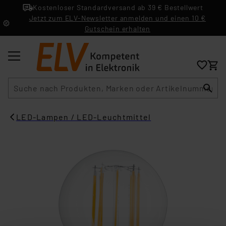
Kostenloser Standardversand ab 39 € Bestellwert
Jetzt zum ELV-Newsletter anmelden und einen 10 €
Gutschein erhalten
Suche
LED-Lampen / LED-Leuchtmittel