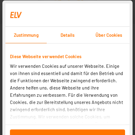
Zustimmung
Details
Über Cookies
Diese Webseite verwendet Cookies
Wir verwenden Cookies auf unserer Webseite. Einige
von ihnen sind essentiell und damit für den Betrieb und
die Funktionen der Webseite zwingend erforderlich.
Andere helfen uns, diese Webseite und ihre
Erfahrungen zu verbessern. Für die Verwendung von
Cookies, die zur Bereitstellung unseres Angebots nicht
zwingend erforderlich sind, benötigen wir Ihre
Zustimmung. Wir verwenden solche Cookies, um
Inhalte und Anzeigen zu personalisieren, Funktionen
für soziale Medien anbieten zu können und die Zugriffe