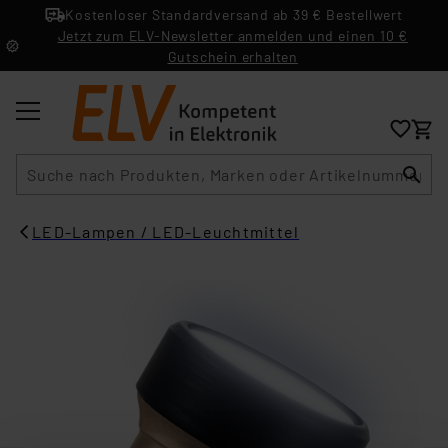
Kostenloser Standardversand ab 39 € Bestellwert
Jetzt zum ELV-Newsletter anmelden und einen 10 €
Gutschein erhalten
Suche
LED-Lampen / LED-Leuchtmittel