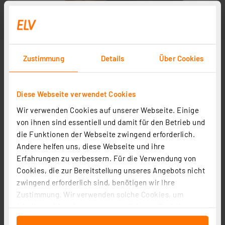
Zustimmung
Details
Über Cookies
Diese Webseite verwendet Cookies
Wir verwenden Cookies auf unserer Webseite. Einige
von ihnen sind essentiell und damit für den Betrieb und
die Funktionen der Webseite zwingend erforderlich.
Andere helfen uns, diese Webseite und ihre
Erfahrungen zu verbessern. Für die Verwendung von
Cookies, die zur Bereitstellung unseres Angebots nicht
zwingend erforderlich sind, benötigen wir Ihre
Zustimmung. Wir verwenden solche Cookies, um
Inhalte und Anzeigen zu personalisieren, Funktionen
für soziale Medien anbieten zu können und die Zugriffe