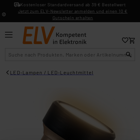
Kostenloser Standardversand ab 39 € Bestellwert
Jetzt zum ELV-Newsletter anmelden und einen 10 €
Gutschein erhalten
Suche
LED-Lampen / LED-Leuchtmittel