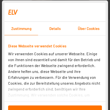
Zustimmung
Details
Über Cookies
Diese Webseite verwendet Cookies
Wir verwenden Cookies auf unserer Webseite. Einige
von ihnen sind essentiell und damit für den Betrieb und
die Funktionen der Webseite zwingend erforderlich.
Andere helfen uns, diese Webseite und ihre
Erfahrungen zu verbessern. Für die Verwendung von
Cookies, die zur Bereitstellung unseres Angebots nicht
zwingend erforderlich sind, benötigen wir Ihre
Zustimmung. Wir verwenden solche Cookies, um
Inhalte und Anzeigen zu personalisieren, Funktionen
für soziale Medien anbieten zu können und die Zugriffe