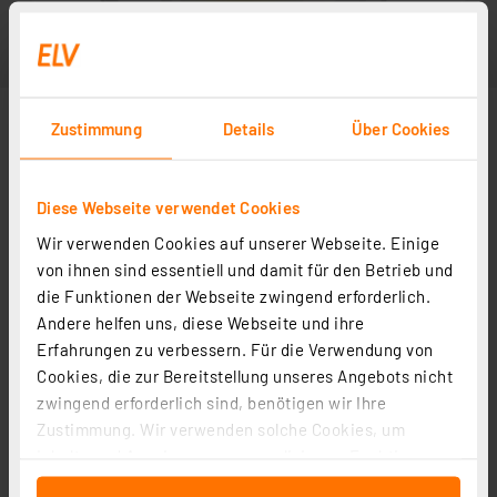
Zustimmung
Details
Über Cookies
Diese Webseite verwendet Cookies
Wir verwenden Cookies auf unserer Webseite. Einige
von ihnen sind essentiell und damit für den Betrieb und
die Funktionen der Webseite zwingend erforderlich.
Andere helfen uns, diese Webseite und ihre
Erfahrungen zu verbessern. Für die Verwendung von
Cookies, die zur Bereitstellung unseres Angebots nicht
zwingend erforderlich sind, benötigen wir Ihre
Zustimmung. Wir verwenden solche Cookies, um
Inhalte und Anzeigen zu personalisieren, Funktionen
für soziale Medien anbieten zu können und die Zugriffe