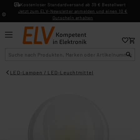
Kostenloser Standardversand ab 39 € Bestellwert
Jetzt zum ELV-Newsletter anmelden und einen 10 €
Gutschein erhalten
Suche
LED-Lampen / LED-Leuchtmittel