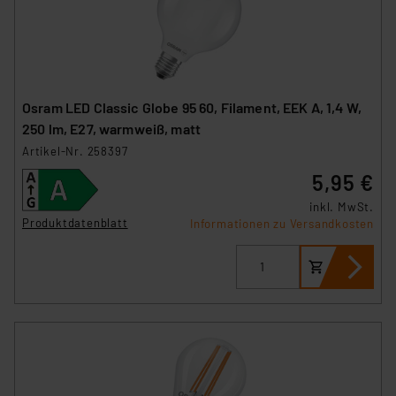
Osram LED Classic Globe 95 60, Filament, EEK A, 1,4 W,
250 lm, E27, warmweiß, matt
Artikel-Nr. 258397
5,95 €
inkl. MwSt.
Produktdatenblatt
Informationen zu Versandkosten