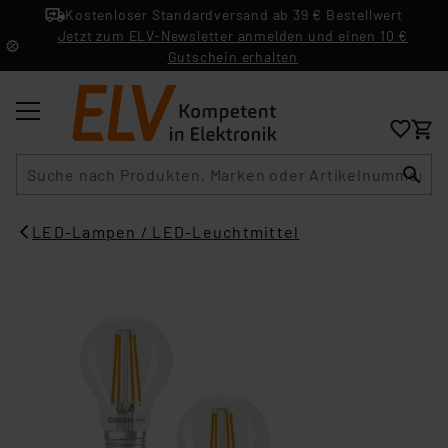
Kostenloser Standardversand ab 39 € Bestellwert
Jetzt zum ELV-Newsletter anmelden und einen 10 €
Gutschein erhalten
Suche
LED-Lampen / LED-Leuchtmittel