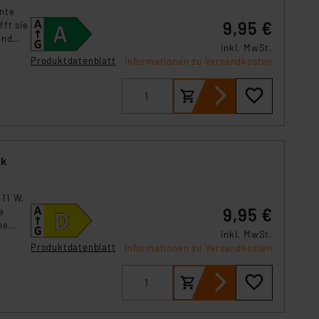
ente
9,95 €
fft sie
und
inkl. MwSt.
achen
Produktdatenblatt
Informationen zu Versandkosten
ck
 11 W.
9,95 €
e
ne
inkl. MwSt.
Produktdatenblatt
Informationen zu Versandkosten
lösung.