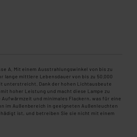
se A. Mit einem Ausstrahlungswinkel von bis zu
hr lange mittlere Lebensdauer von
bis zu
50.000
it
unterstreicht
.
Dank
der hohen
Lichtausbeute
n mit hoher Leistung und macht diese Lampe zu
e Aufwärmzeit und minimales Flackern, was für eine
kann im Außenbereich in geeigneten Außenleuchten
ädigt ist, und betreiben Sie sie nicht mit einem