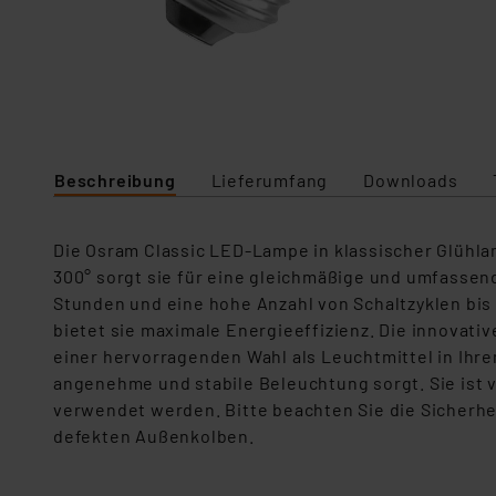
Beschreibung
Lieferumfang
Downloads
Die
Osram Classic
LED-Lampe in klassischer
Glühl
300° sorgt sie für eine gleichmäßige und umfassen
Stunden und eine hohe Anzahl von Schaltzyklen bis 
bietet sie maximale Energieeffizienz. Die innovat
einer hervorragenden Wahl
als Leuchtmittel in Ihr
angenehme und stabile Beleuchtung sorgt. Sie ist 
verwendet werden.
Bitte beachten Sie die Sicherhe
defekten Außenkolben.