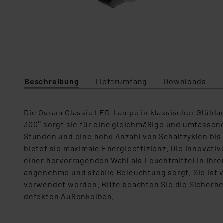
Beschreibung
Lieferumfang
Downloads
Die
Osram Classic
LED-Lampe in klassischer
Glühl
300° sorgt sie für eine gleichmäßige und umfassen
Stunden und eine hohe Anzahl von Schaltzyklen bis 
bietet sie maximale Energieeffizienz. Die innovat
einer hervorragenden Wahl
als Leuchtmittel in Ihr
angenehme und stabile Beleuchtung sorgt. Sie ist 
verwendet werden.
Bitte beachten Sie die Sicherhe
defekten Außenkolben.