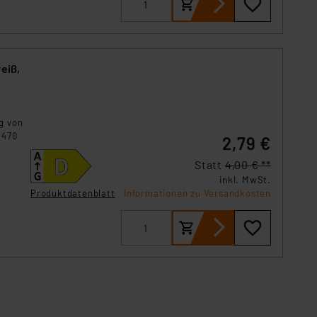
eiß,
g von
 470
2,79 €
D-Lampe
Statt
4,00 € **
inkl. MwSt.
Produktdatenblatt
Informationen zu Versandkosten