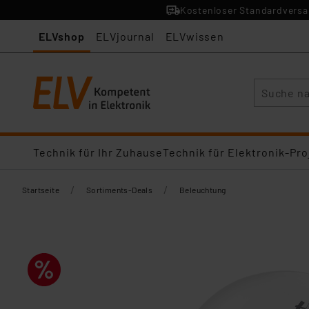
Kostenloser Standardversan
ELVshop
ELVjournal
ELVwissen
Suche
Technik für Ihr Zuhause
Technik für Elektronik-Pro
/
/
Startseite
Sortiments-Deals
Beleuchtung​