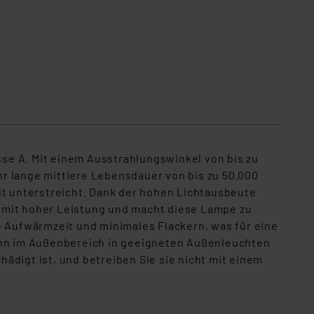
se A. Mit einem Ausstrahlungswinkel von bis zu
hr lange mittlere Lebensdauer von
bis zu
50.000
it
unterstreicht
.
Dank
der hohen
Lichtausbeute
n mit hoher Leistung und macht diese Lampe zu
e Aufwärmzeit und minimales Flackern, was für eine
kann im Außenbereich in geeigneten Außenleuchten
ädigt ist, und betreiben Sie sie nicht mit einem