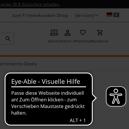
einen 10 € Gutschein erhalten
Services
zum Firmenkunden Shop
Karriere
Mein ELV
Merkzettel
Warenkorb
ortiments-Deals