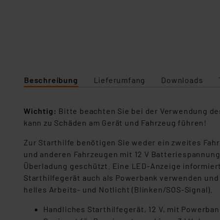
Beschreibung
Lieferumfang
Downloads
Wichtig:
Bitte beachten Sie bei der Verwendung des
kann zu Schäden am Gerät und Fahrzeug führen!
Zur Starthilfe benötigen Sie weder ein zweites F
und anderen Fahrzeugen mit 12 V Batteriespannung s
Überladung geschützt. Eine LED-Anzeige informier
Starthilfegerät auch als Powerbank verwenden und s
helles Arbeits- und Notlicht (Blinken/SOS-Signal).
Handliches Starthilfegerät, 12 V, mit Powerba