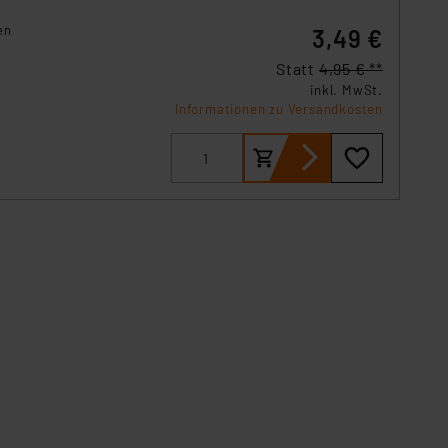
en
3,49 €
Statt
4,95 € **
inkl. MwSt.
Informationen zu Versandkosten