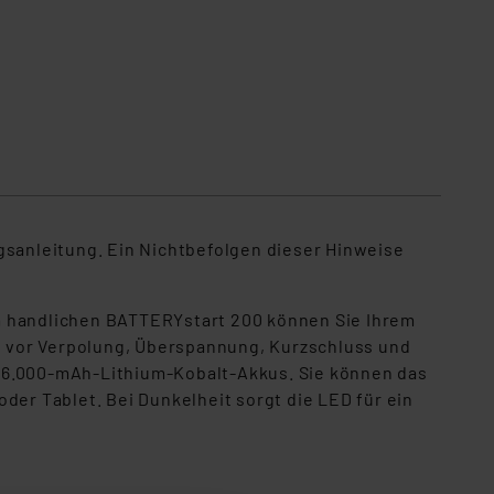
gsanleitung. Ein Nichtbefolgen dieser Hinweise
em handlichen BATTERYstart 200 können Sie Ihrem
st vor Verpolung, Überspannung, Kurzschluss und
n 6.000-mAh-Lithium-Kobalt-Akkus. Sie können das
der Tablet. Bei Dunkelheit sorgt die LED für ein