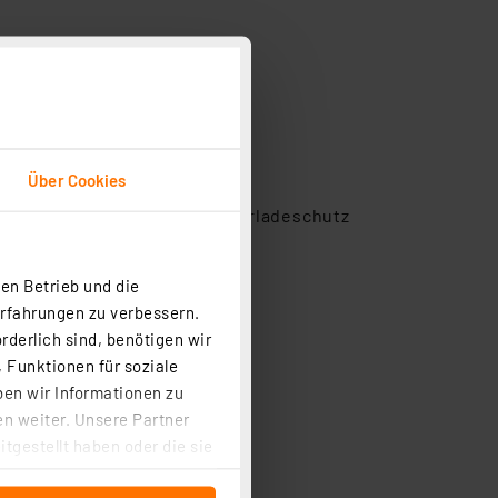
ichtstrom
Über Cookies
 Überspannungsschutz und Überladeschutz
ng
und Flüssigkeit
en Betrieb und die
Erfahrungen zu verbessern.
rderlich sind, benötigen wir
 Funktionen für soziale
ben wir Informationen zu
n weiter. Unsere Partner
tgestellt haben oder die sie
cken, stimmen Sie sowohl