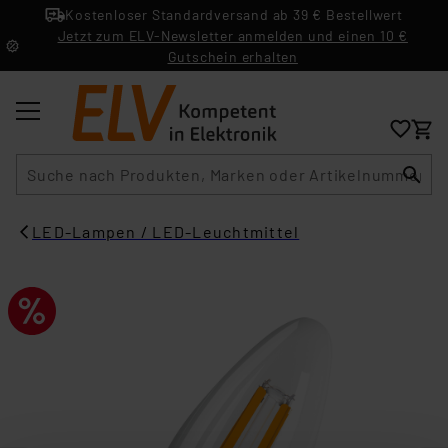
Kostenloser Standardversand ab 39 € Bestellwert
Jetzt zum ELV-Newsletter anmelden und einen 10 €
Gutschein erhalten
Suche
LED-Lampen / LED-Leuchtmittel