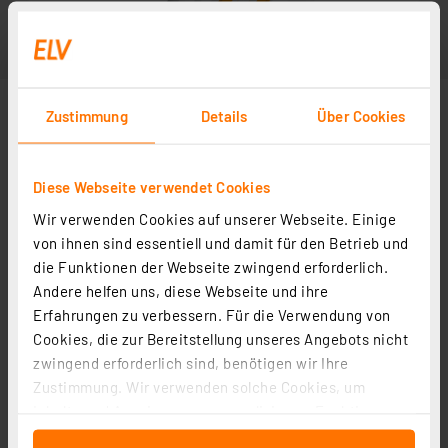
Zustimmung
Details
Über Cookies
Diese Webseite verwendet Cookies
Wir verwenden Cookies auf unserer Webseite. Einige
von ihnen sind essentiell und damit für den Betrieb und
die Funktionen der Webseite zwingend erforderlich.
Andere helfen uns, diese Webseite und ihre
Erfahrungen zu verbessern. Für die Verwendung von
Cookies, die zur Bereitstellung unseres Angebots nicht
zwingend erforderlich sind, benötigen wir Ihre
Zustimmung. Wir verwenden solche Cookies, um
Inhalte und Anzeigen zu personalisieren, Funktionen
für soziale Medien anbieten zu können und die Zugriffe