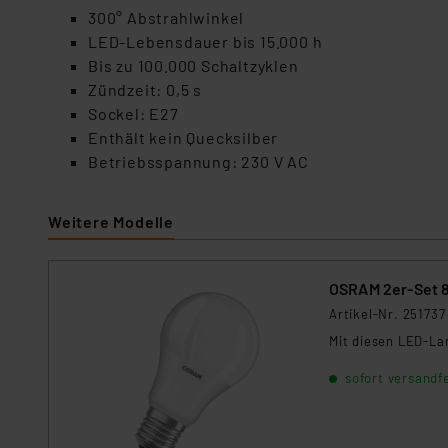
300° Abstrahlwinkel
LED-Lebensdauer bis 15.000 h
Bis zu 100.000 Schaltzyklen
Zündzeit: 0,5 s
Sockel: E27
Enthält kein Quecksilber
Betriebsspannung: 230 V AC
Weitere Modelle
OSRAM 2er-Set 8
Artikel-Nr. 251737
Mit diesen LED-La
sofort versandfe