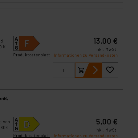
 Art der übermittelten
13,00 €
nd
0 K
inkl. MwSt.
Produktdatenblatt
Informationen zu Versandkosten
ruck
eiß,
5,00 €
g von
 806
inkl. MwSt.
Produktdatenblatt
Informationen zu Versandkosten