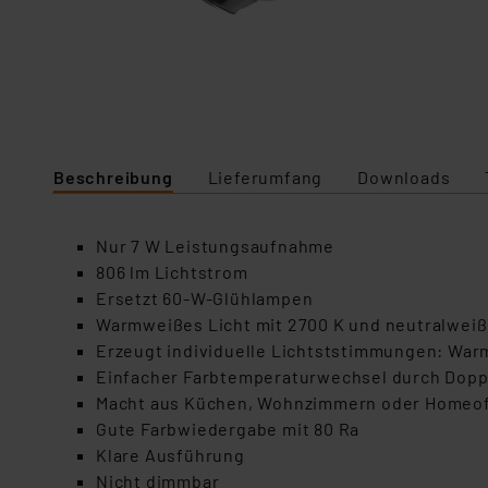
Beschreibung
Lieferumfang
Downloads
Nur 7 W Leistungsaufnahme
806 lm Lichtstrom
Ersetzt 60-W-Glühlampen
Warmweißes Licht mit 2700 K und neutralweiße
Erzeugt individuelle Lichtststimmungen: Warm
Einfacher Farbtemperaturwechsel durch Dopp
Macht aus Küchen, Wohnzimmern oder Homeof
Gute Farbwiedergabe mit 80 Ra
Klare Ausführung
Nicht dimmbar