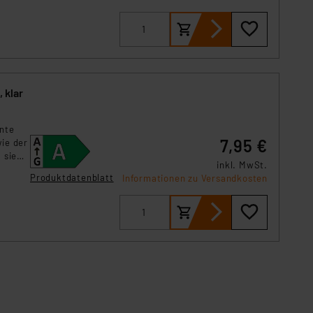
D-Lampe
 klar
ente
7,95 €
ie der
 sie
inkl. MwSt.
ge
Produktdatenblatt
Informationen zu Versandkosten