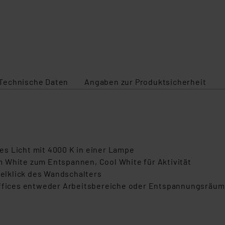
Technische Daten
Angaben zur Produktsicherheit
s Licht mit 4000 K in einer Lampe
 White zum Entspannen, Cool White für Aktivität
elklick des Wandschalters
fices entweder Arbeitsbereiche oder Entspannungsräu