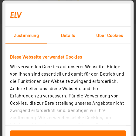
Zustimmung
Details
Über Cookies
Diese Webseite verwendet Cookies
Wir verwenden Cookies auf unserer Webseite. Einige
von ihnen sind essentiell und damit für den Betrieb und
die Funktionen der Webseite zwingend erforderlich.
Andere helfen uns, diese Webseite und ihre
Erfahrungen zu verbessern. Für die Verwendung von
Cookies, die zur Bereitstellung unseres Angebots nicht
zwingend erforderlich sind, benötigen wir Ihre
Zustimmung. Wir verwenden solche Cookies, um
Inhalte und Anzeigen zu personalisieren, Funktionen
für soziale Medien anbieten zu können und die Zugriffe