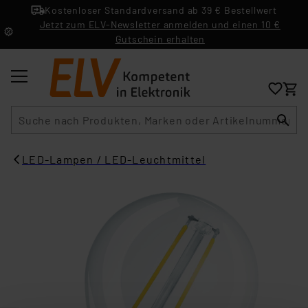
Kostenloser Standardversand ab 39 € Bestellwert
Jetzt zum ELV-Newsletter anmelden und einen 10 €
Gutschein erhalten
Suche
LED-Lampen / LED-Leuchtmittel