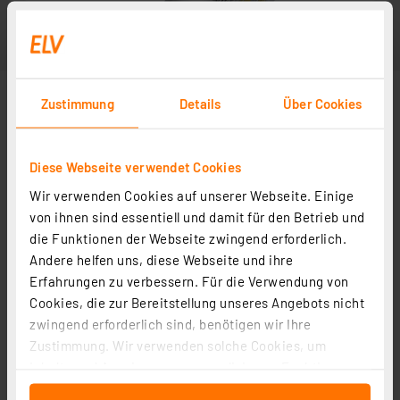
Zustimmung
Details
Über Cookies
Diese Webseite verwendet Cookies
Wir verwenden Cookies auf unserer Webseite. Einige
von ihnen sind essentiell und damit für den Betrieb und
die Funktionen der Webseite zwingend erforderlich.
Andere helfen uns, diese Webseite und ihre
Erfahrungen zu verbessern. Für die Verwendung von
Cookies, die zur Bereitstellung unseres Angebots nicht
zwingend erforderlich sind, benötigen wir Ihre
Zustimmung. Wir verwenden solche Cookies, um
Inhalte und Anzeigen zu personalisieren, Funktionen
für soziale Medien anbieten zu können und die Zugriffe