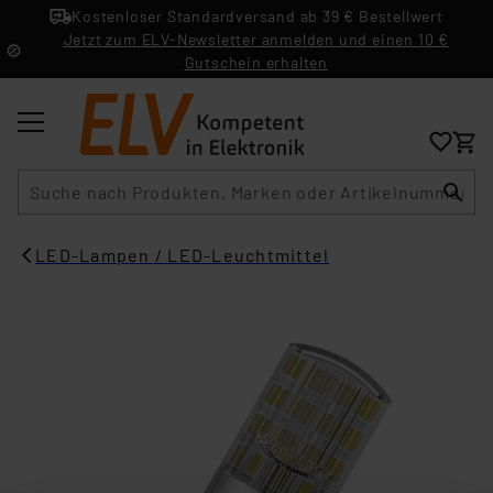
Kostenloser Standardversand ab 39 € Bestellwert
Jetzt zum ELV-Newsletter anmelden und einen 10 €
Gutschein erhalten
Suche
LED-Lampen / LED-Leuchtmittel