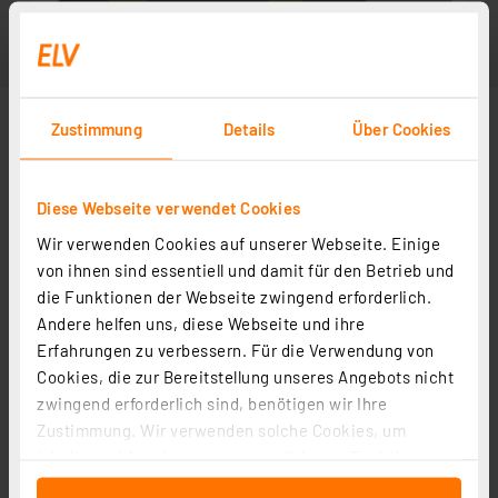
Zustimmung
Details
Über Cookies
Diese Webseite verwendet Cookies
Wir verwenden Cookies auf unserer Webseite. Einige
Abbildung ähnlich
von ihnen sind essentiell und damit für den Betrieb und
die Funktionen der Webseite zwingend erforderlich.
Andere helfen uns, diese Webseite und ihre
Erfahrungen zu verbessern. Für die Verwendung von
Cookies, die zur Bereitstellung unseres Angebots nicht
zwingend erforderlich sind, benötigen wir Ihre
Zustimmung. Wir verwenden solche Cookies, um
Inhalte und Anzeigen zu personalisieren, Funktionen
für soziale Medien anbieten zu können und die Zugriffe