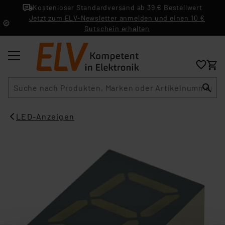
Kostenloser Standardversand ab 39 € Bestellwert
Jetzt zum ELV-Newsletter anmelden und einen 10 €
Gutschein erhalten
Suche
LED-Anzeigen