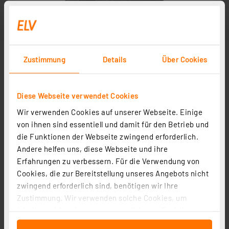
Zustimmung
Details
Über Cookies
Diese Webseite verwendet Cookies
Wir verwenden Cookies auf unserer Webseite. Einige
von ihnen sind essentiell und damit für den Betrieb und
die Funktionen der Webseite zwingend erforderlich.
Andere helfen uns, diese Webseite und ihre
Erfahrungen zu verbessern. Für die Verwendung von
Cookies, die zur Bereitstellung unseres Angebots nicht
zwingend erforderlich sind, benötigen wir Ihre
Zustimmung. Wir verwenden solche Cookies, um
Inhalte und Anzeigen zu personalisieren, Funktionen
für soziale Medien anbieten zu können und die Zugriffe