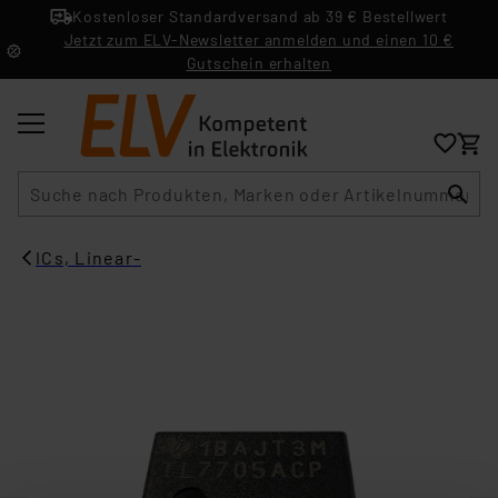
Kostenloser Standardversand ab 39 € Bestellwert
Jetzt zum ELV-Newsletter anmelden und einen 10 €
Gutschein erhalten
Suche
ICs, Linear-