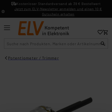
Kostenloser Standardversand ab 39 € Bestellwert
Jetzt zum ELV-Newsletter anmelden und einen 10 €
Gutschein erhalten
Suche
Potentiometer / Trimmer