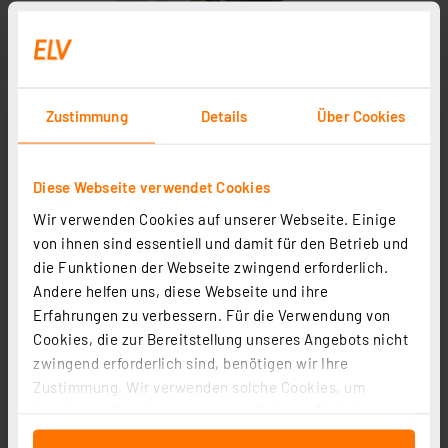
Zustimmung
Details
Über Cookies
Diese Webseite verwendet Cookies
Wir verwenden Cookies auf unserer Webseite. Einige
von ihnen sind essentiell und damit für den Betrieb und
die Funktionen der Webseite zwingend erforderlich.
Andere helfen uns, diese Webseite und ihre
Erfahrungen zu verbessern. Für die Verwendung von
Cookies, die zur Bereitstellung unseres Angebots nicht
zwingend erforderlich sind, benötigen wir Ihre
Zustimmung. Wir verwenden solche Cookies, um
Inhalte und Anzeigen zu personalisieren, Funktionen
für soziale Medien anbieten zu können und die Zugriffe