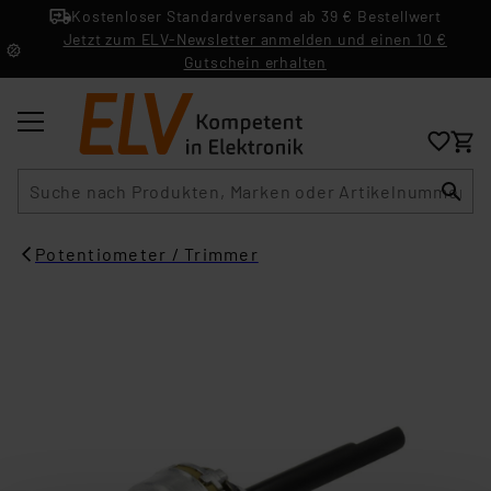
Kostenloser Standardversand ab 39 € Bestellwert
Jetzt zum ELV-Newsletter anmelden und einen 10 €
Gutschein erhalten
Suche
Potentiometer / Trimmer