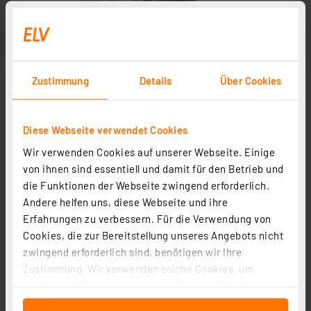
Zustimmung
Details
Über Cookies
Diese Webseite verwendet Cookies
Wir verwenden Cookies auf unserer Webseite. Einige
von ihnen sind essentiell und damit für den Betrieb und
die Funktionen der Webseite zwingend erforderlich.
Andere helfen uns, diese Webseite und ihre
Erfahrungen zu verbessern. Für die Verwendung von
Cookies, die zur Bereitstellung unseres Angebots nicht
zwingend erforderlich sind, benötigen wir Ihre
Zustimmung. Wir verwenden solche Cookies, um
Inhalte und Anzeigen zu personalisieren, Funktionen
für soziale Medien anbieten zu können und die Zugriffe