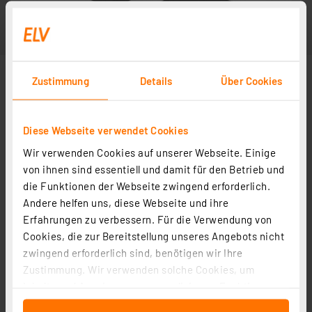
Zustimmung
Details
Über Cookies
Diese Webseite verwendet Cookies
Wir verwenden Cookies auf unserer Webseite. Einige
Abbildung ähnlich
von ihnen sind essentiell und damit für den Betrieb und
die Funktionen der Webseite zwingend erforderlich.
Andere helfen uns, diese Webseite und ihre
Erfahrungen zu verbessern. Für die Verwendung von
Cookies, die zur Bereitstellung unseres Angebots nicht
zwingend erforderlich sind, benötigen wir Ihre
Zustimmung. Wir verwenden solche Cookies, um
Inhalte und Anzeigen zu personalisieren, Funktionen
für soziale Medien anbieten zu können und die Zugriffe