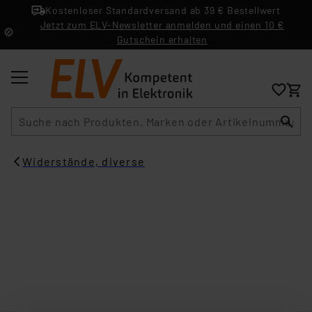
Kostenloser Standardversand ab 39 € Bestellwert
Jetzt zum ELV-Newsletter anmelden und einen 10 €
Gutschein erhalten
Suche
Widerstände, diverse