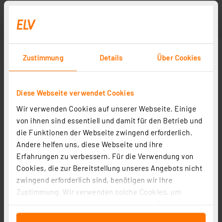
Zustimmung
Details
Über Cookies
Diese Webseite verwendet Cookies
Wir verwenden Cookies auf unserer Webseite. Einige
von ihnen sind essentiell und damit für den Betrieb und
die Funktionen der Webseite zwingend erforderlich.
Andere helfen uns, diese Webseite und ihre
Erfahrungen zu verbessern. Für die Verwendung von
Cookies, die zur Bereitstellung unseres Angebots nicht
zwingend erforderlich sind, benötigen wir Ihre
Zustimmung. Wir verwenden solche Cookies, um
Inhalte und Anzeigen zu personalisieren, Funktionen
für soziale Medien anbieten zu können und die Zugriffe