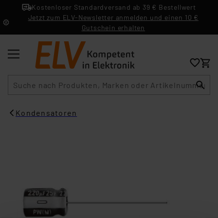
Kostenloser Standardversand ab 39 € Bestellwert
Jetzt zum ELV-Newsletter anmelden und einen 10 €
Gutschein erhalten
Suche
Kondensatoren