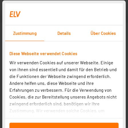
Zustimmung
Details
Über Cookies
Diese Webseite verwendet Cookies
Wir verwenden Cookies auf unserer Webseite. Einige
von ihnen sind essentiell und damit für den Betrieb und
die Funktionen der Webseite zwingend erforderlich.
Andere helfen uns, diese Webseite und ihre
Erfahrungen zu verbessern. Für die Verwendung von
Cookies, die zur Bereitstellung unseres Angebots nicht
zwingend erforderlich sind, benötigen wir Ihre
Zustimmung. Wir verwenden solche Cookies, um
Inhalte und Anzeigen zu personalisieren, Funktionen
für soziale Medien anbieten zu können und die Zugriffe