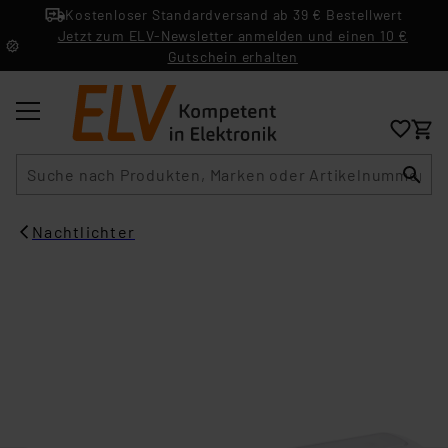
Kostenloser Standardversand ab 39 € Bestellwert
Jetzt zum ELV-Newsletter anmelden und einen 10 €
Gutschein erhalten
Suche
Nachtlichter