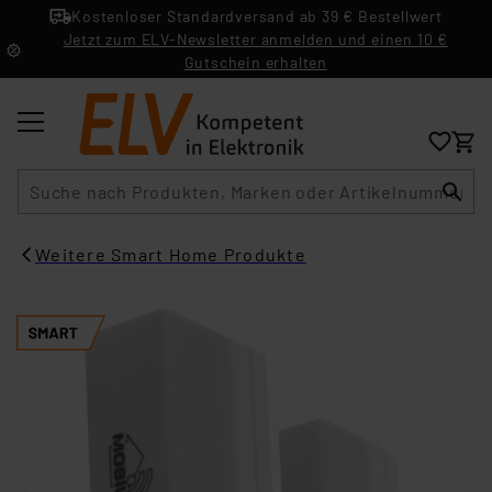
Kostenloser Standardversand ab 39 € Bestellwert
Jetzt zum ELV-Newsletter anmelden und einen 10 €
Gutschein erhalten
Suche
Weitere Smart Home Produkte