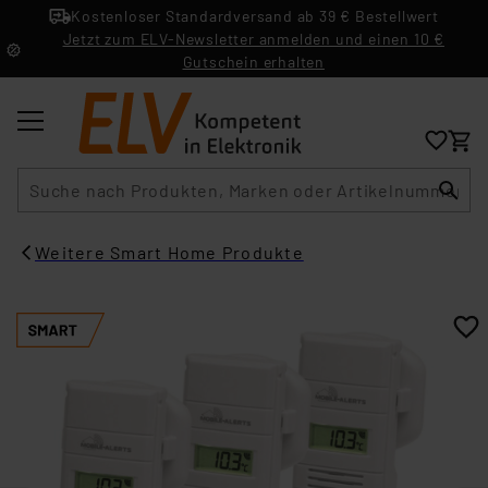
Kostenloser Standardversand ab 39 € Bestellwert
Jetzt zum ELV-Newsletter anmelden und einen 10 €
Gutschein erhalten
Suche
Weitere Smart Home Produkte