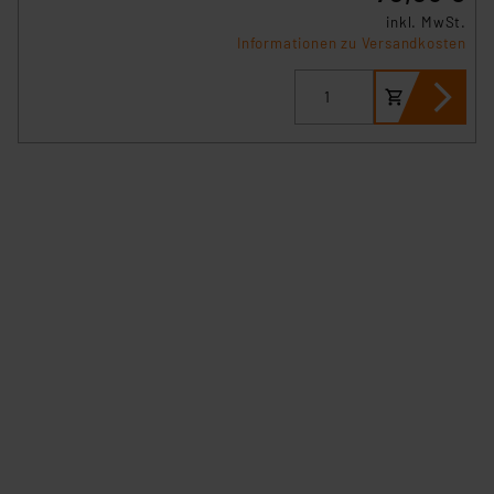
verbundenen Risiken.“
inkl. MwSt.
Informationen zu Versandkosten
Impressum
|
Datenschutzerklärung