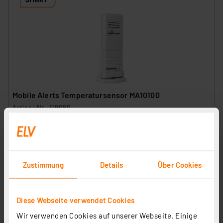
Mobile Alerts Temperatursensor MA10100
Artikel-Nr. 119080
1
2
3
4
5
(5)
17,95 €
inkl. MwSt.
Zustimmung
Details
Über Cookies
Informationen zu Versandkosten
Diese Webseite verwendet Cookies
Wir verwenden Cookies auf unserer Webseite. Einige