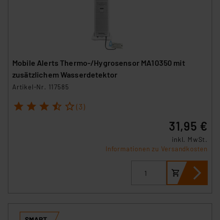
Mobile Alerts Thermo-/Hygrosensor MA10350 mit
zusätzlichem Wasserdetektor
Artikel-Nr. 117585
1
2
3
4
5
(3)
31,95 €
inkl. MwSt.
Informationen zu Versandkosten