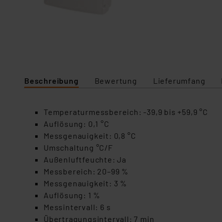
Beschreibung
Bewertung
Lieferumfang
Temperaturmessbereich: -39,9 bis +59,9 °C
Auflösung: 0,1 °C
Messgenauigkeit: 0,8 °C
Umschaltung °C/F
Außenluftfeuchte: Ja
Messbereich: 20–99 %
Messgenauigkeit: 3 %
Auflösung: 1 %
Messintervall: 6 s
Übertragungsintervall: 7 min