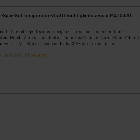
er-Spar-Set Temperatur-/Luftfeuchtigkeitssensor MA 10320
nd Luftfeuchtigkeitssensor ergänzt Ihr sensorbasiertes Haus-
em Mobile Alerts – und bietet einen zusätzlichen 1,5-m-Kabelfühler 
rwerte. Alle Werte lassen sich als CSV-Datei exportieren.
e Lieferzeit: Unbekannt