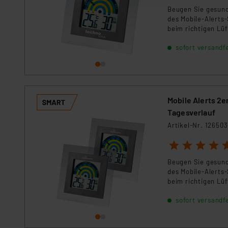
Beugen Sie gesund
des Mobile-Alerts
„Einige Drittanbieter verar
beim richtigen Lü
dieser Drittanbieter umfasst
platziert werden.
Nähere Infos zu diesen Drit
sofort versandfe
Für die USA besteht kein A
Datenschutz nach EU-Standa
Daten in Überwachungsprogr
Unsere Kooperation mit dies
Mobile Alerts 2
Kommission sowie einer eige
Tagesverlauf
Daten, verbundenen Risiken
Artikel-Nr. 126503
Impressum
1
|
Datenschutzer
2
3
4
5
Beugen Sie gesund
des Mobile-Alerts
beim richtigen Lü
sofort versandfe