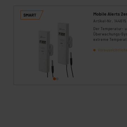
Mobile Alerts 2
Artikel-Nr. 144615
Der Temperatur- u
Überwachungs-Syst
extreme Temperatu
Voraussichtlich