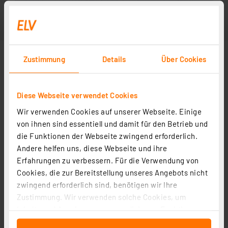
Zustimmung
Details
Über Cookies
Diese Webseite verwendet Cookies
Wir verwenden Cookies auf unserer Webseite. Einige
von ihnen sind essentiell und damit für den Betrieb und
die Funktionen der Webseite zwingend erforderlich.
Andere helfen uns, diese Webseite und ihre
Erfahrungen zu verbessern. Für die Verwendung von
Cookies, die zur Bereitstellung unseres Angebots nicht
zwingend erforderlich sind, benötigen wir Ihre
Zustimmung. Wir verwenden solche Cookies, um
Inhalte und Anzeigen zu personalisieren, Funktionen
für soziale Medien anbieten zu können und die Zugriffe