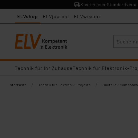
Kostenloser Standardversan
ELVshop
ELVjournal
ELVwissen
Suche
Technik für Ihr Zuhause
Technik für Elektronik-Pro
/
/
Startseite
Technik für Elektronik-Projekte
Bauteile / Komponen