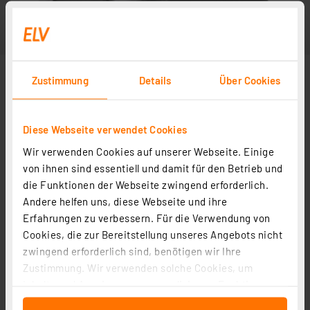
Zustimmung
Details
Über Cookies
Diese Webseite verwendet Cookies
Wir verwenden Cookies auf unserer Webseite. Einige
von ihnen sind essentiell und damit für den Betrieb und
die Funktionen der Webseite zwingend erforderlich.
Andere helfen uns, diese Webseite und ihre
Erfahrungen zu verbessern. Für die Verwendung von
Cookies, die zur Bereitstellung unseres Angebots nicht
zwingend erforderlich sind, benötigen wir Ihre
Zustimmung. Wir verwenden solche Cookies, um
Inhalte und Anzeigen zu personalisieren, Funktionen
für soziale Medien anbieten zu können und die Zugriffe