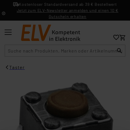
Kostenloser Standardversand ab 39 € Bestellwert
Jetzt zum ELV-Newsletter anmelden und einen 10 €
Gutschein erhalten
Suche
Taster