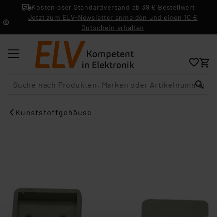
Kostenloser Standardversand ab 39 € Bestellwert
Jetzt zum ELV-Newsletter anmelden und einen 10 €
Gutschein erhalten
Suche
Kunststoffgehäuse