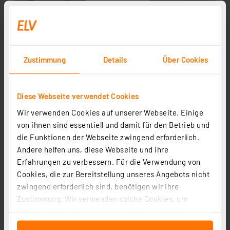
Zustimmung
Details
Über Cookies
Diese Webseite verwendet Cookies
Wir verwenden Cookies auf unserer Webseite. Einige
von ihnen sind essentiell und damit für den Betrieb und
die Funktionen der Webseite zwingend erforderlich.
Andere helfen uns, diese Webseite und ihre
Erfahrungen zu verbessern. Für die Verwendung von
Cookies, die zur Bereitstellung unseres Angebots nicht
zwingend erforderlich sind, benötigen wir Ihre
Zustimmung. Wir verwenden solche Cookies, um
Inhalte und Anzeigen zu personalisieren, Funktionen
für soziale Medien anbieten zu können und die Zugriffe