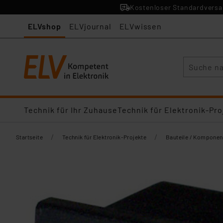
Kostenloser Standardversan
ELVshop
ELVjournal
ELVwissen
Suche
Technik für Ihr Zuhause
Technik für Elektronik-Pro
/
/
Startseite
Technik für Elektronik-Projekte
Bauteile / Komponen