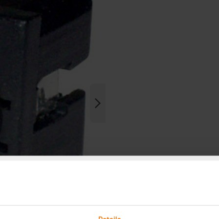
Details