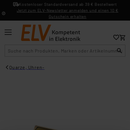
Kostenloser Standardversand ab 39 € Bestellwert
Jetzt zum ELV-Newsletter anmelden und einen 10 €
Gutschein erhalten
Suche
Quarze, Uhren-