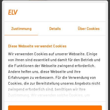
Zustimmung
Details
Über Cookies
Diese Webseite verwendet Cookies
Wir verwenden Cookies auf unserer Webseite. Einige
von ihnen sind essentiell und damit für den Betrieb und
die Funktionen der Webseite zwingend erforderlich.
Andere helfen uns, diese Webseite und ihre
Erfahrungen zu verbessern. Für die Verwendung von
Cookies, die zur Bereitstellung unseres Angebots nicht
zwingend erforderlich sind, benötigen wir Ihre
Zustimmung. Wir verwenden solche Cookies, um
Inhalte und Anzeigen zu personalisieren, Funktionen
für soziale Medien anbieten zu können und die Zugriffe