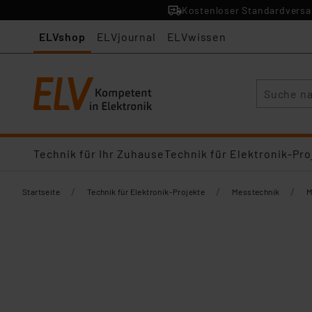
Kostenloser Standardversan
ELVshop
ELVjournal
ELVwissen
Suche
Technik für Ihr Zuhause
Technik für Elektronik-Pro
/
/
/
Startseite
Technik für Elektronik-Projekte
Messtechnik
M