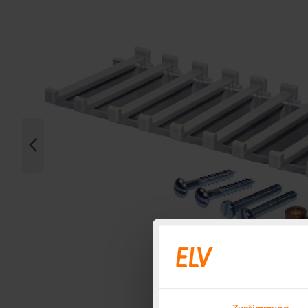
Zustimmung