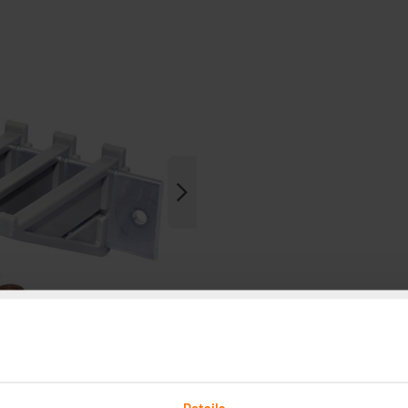
Details