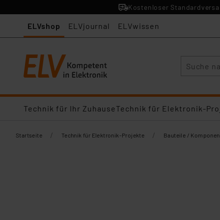
Kostenloser Standardversan
ELVshop
ELVjournal
ELVwissen
Suche
Technik für Ihr Zuhause
Technik für Elektronik-Pro
/
/
Startseite
Technik für Elektronik-Projekte
Bauteile / Komponen