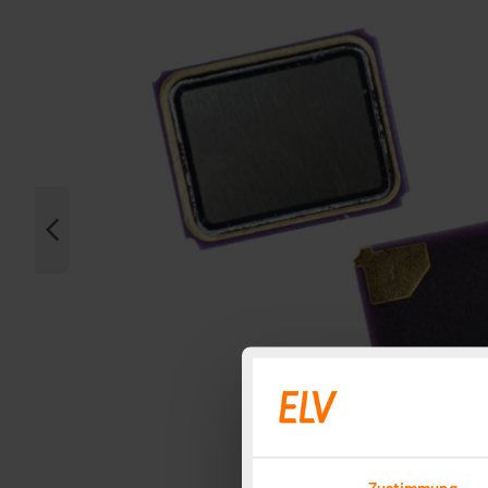
Zustimmung