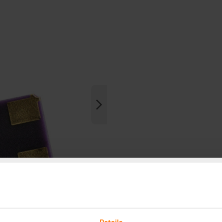
Details