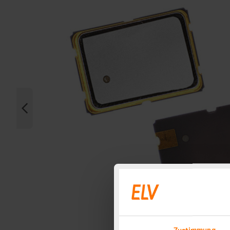
Zustimmung