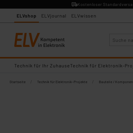
Kostenloser Standardversan
ELVshop
ELVjournal
ELVwissen
Suche
Technik für Ihr Zuhause
Technik für Elektronik-Pro
/
/
Startseite
Technik für Elektronik-Projekte
Bauteile / Komponen