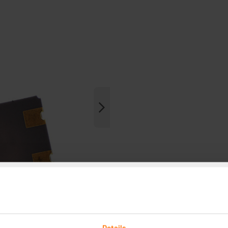
Details