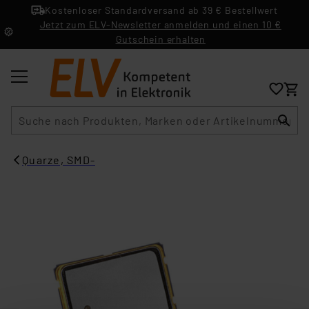
Kostenloser Standardversand ab 39 € Bestellwert
Jetzt zum ELV-Newsletter anmelden und einen 10 €
Gutschein erhalten
Suche
Quarze, SMD-