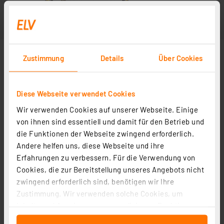
Zustimmung
Details
Über Cookies
Diese Webseite verwendet Cookies
Wir verwenden Cookies auf unserer Webseite. Einige
von ihnen sind essentiell und damit für den Betrieb und
die Funktionen der Webseite zwingend erforderlich.
Andere helfen uns, diese Webseite und ihre
Erfahrungen zu verbessern. Für die Verwendung von
Cookies, die zur Bereitstellung unseres Angebots nicht
zwingend erforderlich sind, benötigen wir Ihre
Zustimmung. Wir verwenden solche Cookies, um
Inhalte und Anzeigen zu personalisieren, Funktionen
für soziale Medien anbieten zu können und die Zugriffe