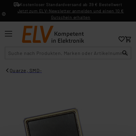
Kostenloser Standardversand ab 39 € Bestellwert
Jetzt zum ELV-Newsletter anmelden und einen 10 €
Gutschein erhalten
Suche
Quarze, SMD-