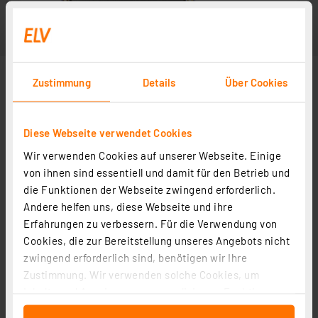
Zustimmung
Details
Über Cookies
Diese Webseite verwendet Cookies
Wir verwenden Cookies auf unserer Webseite. Einige
von ihnen sind essentiell und damit für den Betrieb und
die Funktionen der Webseite zwingend erforderlich.
Andere helfen uns, diese Webseite und ihre
Erfahrungen zu verbessern. Für die Verwendung von
Cookies, die zur Bereitstellung unseres Angebots nicht
zwingend erforderlich sind, benötigen wir Ihre
Zustimmung. Wir verwenden solche Cookies, um
Inhalte und Anzeigen zu personalisieren, Funktionen
für soziale Medien anbieten zu können und die Zugriffe