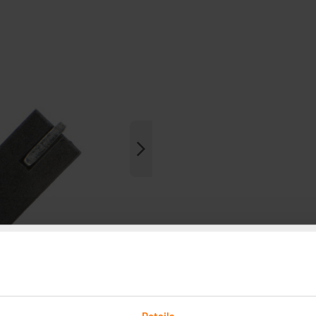
Details