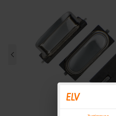
Zustimmung