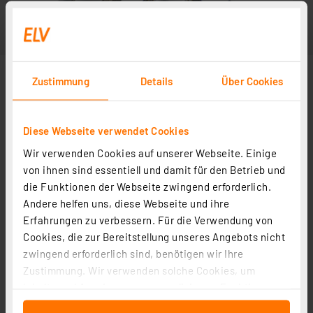
Zustimmung
Details
Über Cookies
Diese Webseite verwendet Cookies
Wir verwenden Cookies auf unserer Webseite. Einige
von ihnen sind essentiell und damit für den Betrieb und
die Funktionen der Webseite zwingend erforderlich.
Andere helfen uns, diese Webseite und ihre
Erfahrungen zu verbessern. Für die Verwendung von
Cookies, die zur Bereitstellung unseres Angebots nicht
zwingend erforderlich sind, benötigen wir Ihre
Zustimmung. Wir verwenden solche Cookies, um
Inhalte und Anzeigen zu personalisieren, Funktionen
für soziale Medien anbieten zu können und die Zugriffe