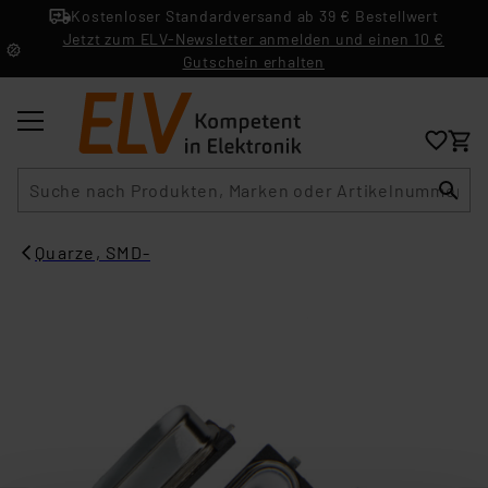
Kostenloser Standardversand ab 39 € Bestellwert
Jetzt zum ELV-Newsletter anmelden und einen 10 €
Gutschein erhalten
Suche
Quarze, SMD-