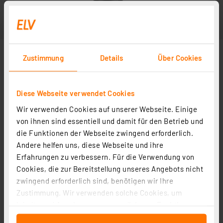
Zustimmung
Details
Über Cookies
Diese Webseite verwendet Cookies
Wir verwenden Cookies auf unserer Webseite. Einige
von ihnen sind essentiell und damit für den Betrieb und
die Funktionen der Webseite zwingend erforderlich.
Andere helfen uns, diese Webseite und ihre
Erfahrungen zu verbessern. Für die Verwendung von
Cookies, die zur Bereitstellung unseres Angebots nicht
zwingend erforderlich sind, benötigen wir Ihre
Zustimmung. Wir verwenden solche Cookies, um
Inhalte und Anzeigen zu personalisieren, Funktionen
für soziale Medien anbieten zu können und die Zugriffe