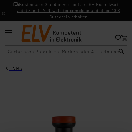
Kostenloser Standardversand ab 39 € Bestellwert
Jetzt zum ELV-Newsletter anmelden und einen 10 €
Gutschein erhalten
Suche
LNBs