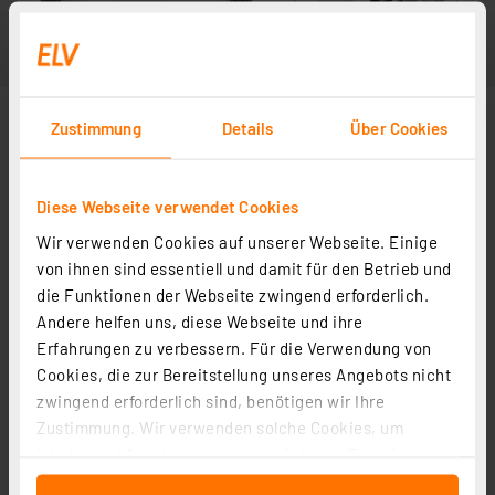
Zustimmung
Details
Über Cookies
Diese Webseite verwendet Cookies
Wir verwenden Cookies auf unserer Webseite. Einige
von ihnen sind essentiell und damit für den Betrieb und
die Funktionen der Webseite zwingend erforderlich.
Andere helfen uns, diese Webseite und ihre
Erfahrungen zu verbessern. Für die Verwendung von
Cookies, die zur Bereitstellung unseres Angebots nicht
zwingend erforderlich sind, benötigen wir Ihre
Zustimmung. Wir verwenden solche Cookies, um
Inhalte und Anzeigen zu personalisieren, Funktionen
für soziale Medien anbieten zu können und die Zugriffe