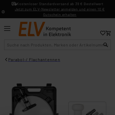
Kostenloser Standardversand ab 39 € Bestellwert
Jetzt zum ELV-Newsletter anmelden und einen 10 €
Gutschein erhalten
Suche
Parabol-/ Flachantennen