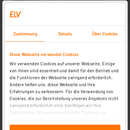
Zustimmung
Details
Über Cookies
Diese Webseite verwendet Cookies
Wir verwenden Cookies auf unserer Webseite. Einige
Abbildung ähnlich
von ihnen sind essentiell und damit für den Betrieb und
die Funktionen der Webseite zwingend erforderlich.
Andere helfen uns, diese Webseite und ihre
Erfahrungen zu verbessern. Für die Verwendung von
Cookies, die zur Bereitstellung unseres Angebots nicht
zwingend erforderlich sind, benötigen wir Ihre
Zustimmung. Wir verwenden solche Cookies, um
Inhalte und Anzeigen zu personalisieren, Funktionen
für soziale Medien anbieten zu können und die Zugriffe