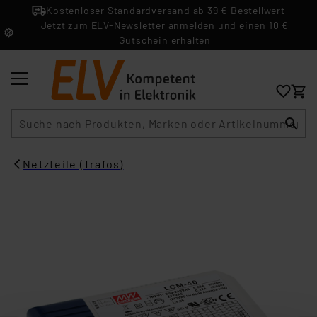
Kostenloser Standardversand ab 39 € Bestellwert
Jetzt zum ELV-Newsletter anmelden und einen 10 €
Gutschein erhalten
Suche
Netzteile (Trafos)