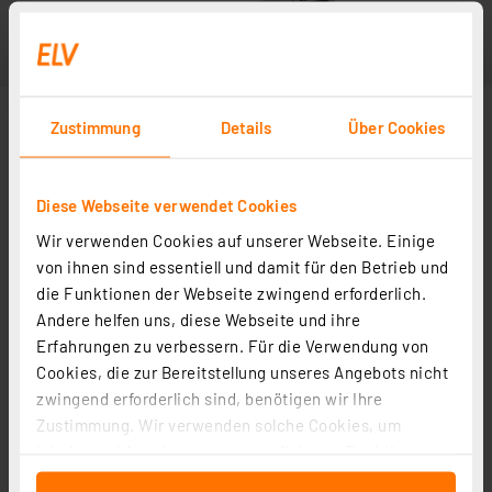
Zustimmung
Details
Über Cookies
Diese Webseite verwendet Cookies
Wir verwenden Cookies auf unserer Webseite. Einige
von ihnen sind essentiell und damit für den Betrieb und
die Funktionen der Webseite zwingend erforderlich.
Andere helfen uns, diese Webseite und ihre
Erfahrungen zu verbessern. Für die Verwendung von
Cookies, die zur Bereitstellung unseres Angebots nicht
zwingend erforderlich sind, benötigen wir Ihre
Zustimmung. Wir verwenden solche Cookies, um
Inhalte und Anzeigen zu personalisieren, Funktionen
für soziale Medien anbieten zu können und die Zugriffe