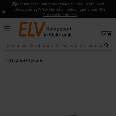
Kostenloser Standardversand ab 39 € Bestellwert
Jetzt zum ELV-Newsletter anmelden und einen 10 €
Gutschein erhalten
Suche
Netzteil-Module