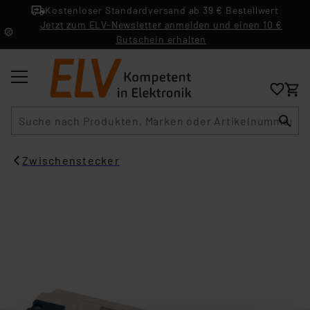
Kostenloser Standardversand ab 39 € Bestellwert
Jetzt zum ELV-Newsletter anmelden und einen 10 €
Gutschein erhalten
Suche
Zwischenstecker