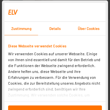
Zustimmung
Details
Über Cookies
Diese Webseite verwendet Cookies
Wir verwenden Cookies auf unserer Webseite. Einige
von ihnen sind essentiell und damit für den Betrieb und
die Funktionen der Webseite zwingend erforderlich.
Andere helfen uns, diese Webseite und ihre
Erfahrungen zu verbessern. Für die Verwendung von
Cookies, die zur Bereitstellung unseres Angebots nicht
zwingend erforderlich sind, benötigen wir Ihre
Zustimmung. Wir verwenden solche Cookies, um
Inhalte und Anzeigen zu personalisieren, Funktionen
für soziale Medien anbieten zu können und die Zugriffe