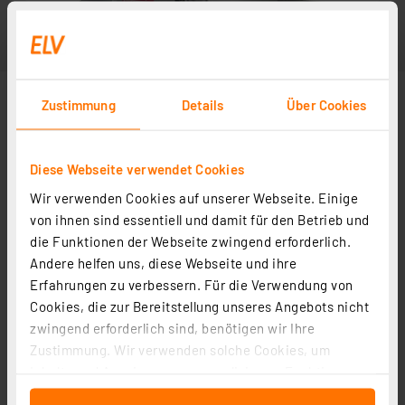
Zustimmung
Details
Über Cookies
Diese Webseite verwendet Cookies
Wir verwenden Cookies auf unserer Webseite. Einige
von ihnen sind essentiell und damit für den Betrieb und
die Funktionen der Webseite zwingend erforderlich.
Andere helfen uns, diese Webseite und ihre
Erfahrungen zu verbessern. Für die Verwendung von
Cookies, die zur Bereitstellung unseres Angebots nicht
zwingend erforderlich sind, benötigen wir Ihre
Zustimmung. Wir verwenden solche Cookies, um
Inhalte und Anzeigen zu personalisieren, Funktionen
für soziale Medien anbieten zu können und die Zugriffe