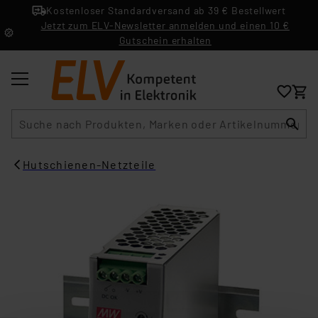
Kostenloser Standardversand ab 39 € Bestellwert
Jetzt zum ELV-Newsletter anmelden und einen 10 €
Gutschein erhalten
Suche
Hutschienen-Netzteile