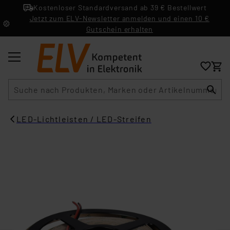
Kostenloser Standardversand ab 39 € Bestellwert
Jetzt zum ELV-Newsletter anmelden und einen 10 €
Gutschein erhalten
Suche
LED-Lichtleisten / LED-Streifen