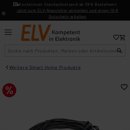
Kostenloser Standardversand ab 39 € Bestellwert
Jetzt zum ELV-Newsletter anmelden und einen 10 €
Gutschein erhalten
Suche
Weitere Smart Home Produkte