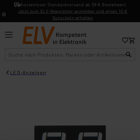
Kostenloser Standardversand ab 39 € Bestellwert
Jetzt zum ELV-Newsletter anmelden und einen 10 €
Gutschein erhalten
Suche
LED-Anzeigen