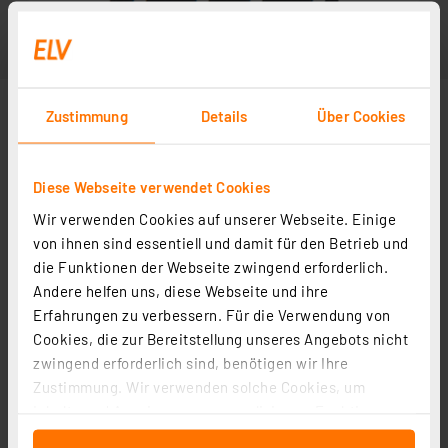
Zustimmung
Details
Über Cookies
Diese Webseite verwendet Cookies
Wir verwenden Cookies auf unserer Webseite. Einige
von ihnen sind essentiell und damit für den Betrieb und
die Funktionen der Webseite zwingend erforderlich.
Andere helfen uns, diese Webseite und ihre
Erfahrungen zu verbessern. Für die Verwendung von
Cookies, die zur Bereitstellung unseres Angebots nicht
zwingend erforderlich sind, benötigen wir Ihre
Zustimmung. Wir verwenden solche Cookies, um
Inhalte und Anzeigen zu personalisieren, Funktionen
für soziale Medien anbieten zu können und die Zugriffe