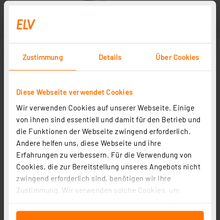
Zustimmung
Details
Über Cookies
Diese Webseite verwendet Cookies
Wir verwenden Cookies auf unserer Webseite. Einige
von ihnen sind essentiell und damit für den Betrieb und
die Funktionen der Webseite zwingend erforderlich.
Andere helfen uns, diese Webseite und ihre
Erfahrungen zu verbessern. Für die Verwendung von
Cookies, die zur Bereitstellung unseres Angebots nicht
zwingend erforderlich sind, benötigen wir Ihre
Zustimmung. Wir verwenden solche Cookies, um
Inhalte und Anzeigen zu personalisieren, Funktionen
für soziale Medien anbieten zu können und die Zugriffe