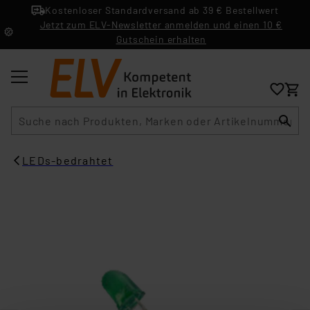
Kostenloser Standardversand ab 39 € Bestellwert
Jetzt zum ELV-Newsletter anmelden und einen 10 €
Gutschein erhalten
Suche
LEDs-bedrahtet